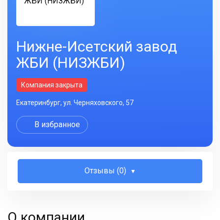
Нижне-Исетский завод
ЖБИ (НИЗЖБИ)
Компания закрыта
Екатеринбург, ул. Черняховского, 57
В избранное
Отзывы (0)
О компании