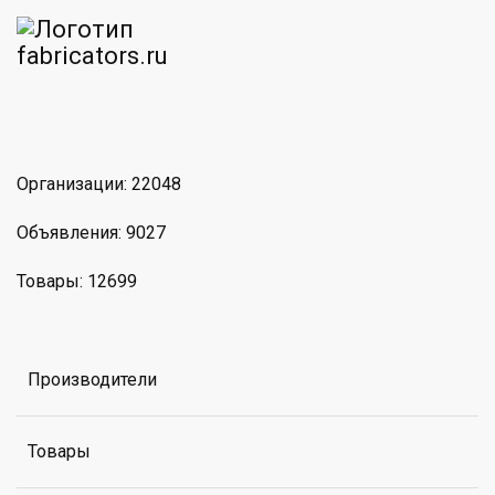
am
MAX
Организации: 22048
Объявления: 9027
Товары: 12699
Производители
Товары