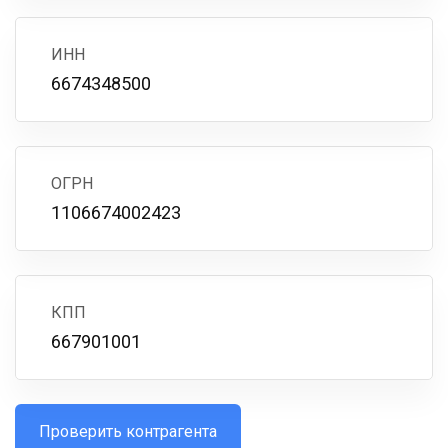
ИНН
6674348500
ОГРН
1106674002423
КПП
667901001
Проверить контрагента