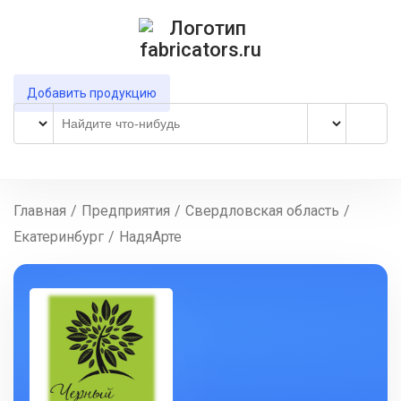
Добавить продукцию
Главная
/
Предприятия
/
Свердловская область
/
Екатеринбург
/
НадяАрте