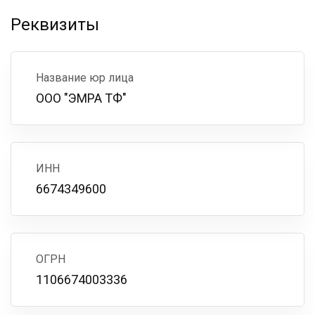
Реквизиты
Название юр лица
ООО "ЭМРА ТФ"
ИНН
6674349600
ОГРН
1106674003336