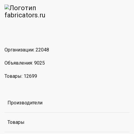
am
MAX
Организации: 22048
Объявления: 9025
Товары: 12699
Производители
Товары