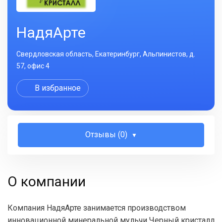
НадяАрте
Свердловская область, Екатеринбург, Альпинистов, д.
57, офис 4
В избранное
Отзывы (0)
О компании
Компания НадяАрте занимается производством
инновационной минеральной мульчи Черный кристалл