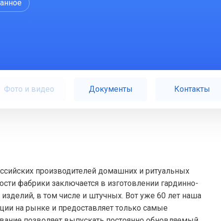
ранное
Фото и видео
Документы
Контакты
оссийских производителей домашних и ритуальных
ости фабрики заключается в изготовлении гардинно-
 изделий, в том числе и штучных. Вот уже 60 лет наша
ии на рынке и предоставляет только самые
вание позволяет выпускать постоянно обновляемый