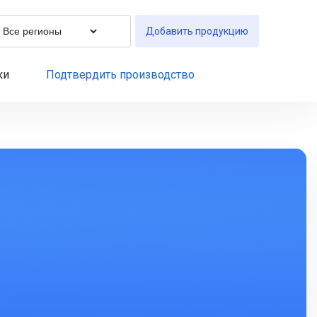
Добавить продукцию
ки
Подтвердить производство