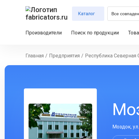
Каталог
Производители
Поиск по продукции
Тов
Главная
/
Предприятия
/
Республика Северная 
Мо
Моздок, ул.