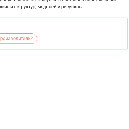
ичных структур, моделей и рисунков.
производитель?