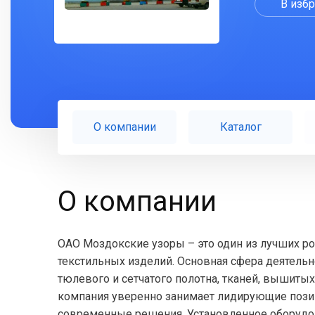
В изб
О компании
Каталог
О компании
ОАО Моздокские узоры – это один из лучших р
текстильных изделий. Основная сфера деятельн
тюлевого и сетчатого полотна, тканей, вышитых
компания уверенно занимает лидирующие позиц
современные решения. Установленное оборудо