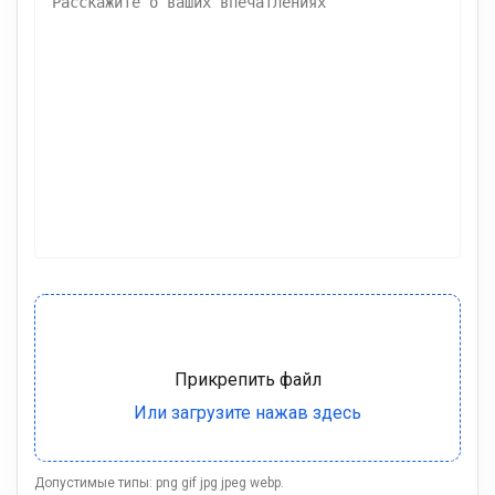
Допустимые типы: png gif jpg jpeg webp.