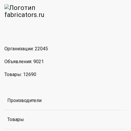
am
MAX
Организации: 22045
Объявления: 9021
Товары: 12690
Производители
Товары