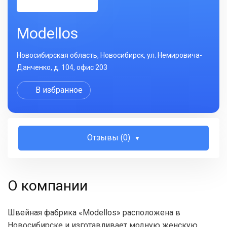
Modellos
Новосибирская область, Новосибирск, ул. Немировича-
Данченко, д. 104, офис 203
В избранное
Отзывы (0)
О компании
Швейная фабрика «Modellos» расположена в
Новосибирске и изготавливает модную женскую