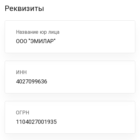
Реквизиты
Название юр лица
ООО "ЭМИЛАР"
ИНН
4027099636
ОГРН
1104027001935