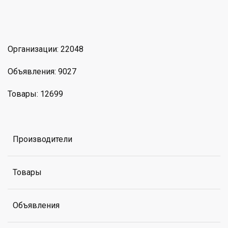
am
MAX
Организации: 22048
Объявления: 9027
Товары: 12699
Производители
Товары
Объявления