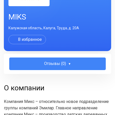
MIKS
Калужская область, Калуга, Труда, д. 20А
В избранное
Отзывы (0)
О компании
Компания Микс – относительно новое подразделение
группы компаний Эмилар. Главное направление
компании Микс – производство детских деревянных