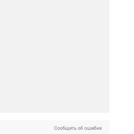
Сообщить об ошибке