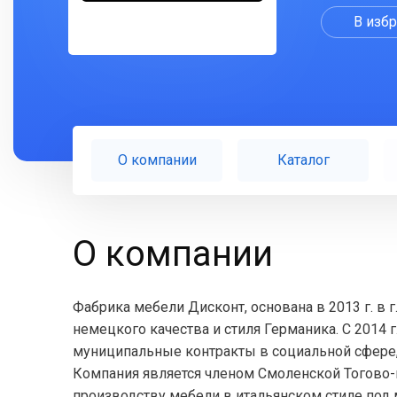
В изб
О компании
Каталог
О компании
Фабрика мебели Дисконт, основана в 2013 г. в 
немецкого качества и стиля Германика. С 2014
муниципальные контракты в социальной сфере
Компания является членом Смоленской Тогово-
производству мебели в итальянском стиле под 