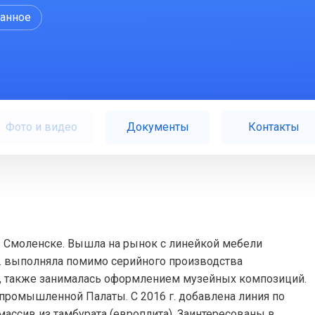
ранное
Фото и видео
Документы
Контакты
г. Смоленске. Вышла на рынок с линейкой мебели
 г. выполняла помимо серийного производства
, также занималась оформлением музейных композиций.
промышленной Палаты. С 2016 г. добавлена линия по
массив из тамбурата (европлита). Заинтересованы в