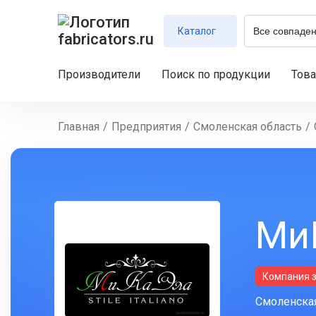
Каталог
Производители
Поиск по продукции
Тов
Главная
/
Предприятия
/
Смоленская область
/
Ми
Компания 
Смоленская