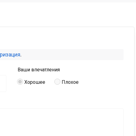
оризация
.
Ваши впечатления
Хорошее
Плохое