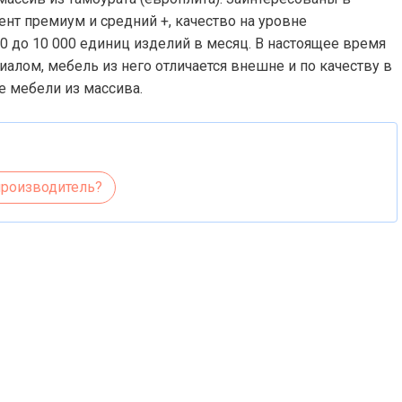
ент премиум и средний +, качество на уровне
0 до 10 000 единиц изделий в месяц. В настоящее время
алом, мебель из него отличается внешне и по качеству в
е мебели из массива.
производитель?