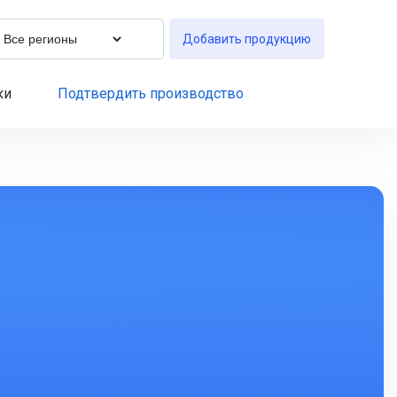
Добавить продукцию
ки
Подтвердить производство