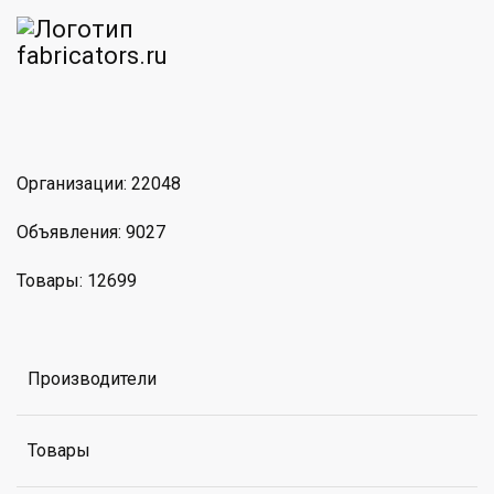
am
MAX
Организации: 22048
Объявления: 9027
Товары: 12699
Производители
Товары