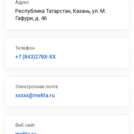
Адрес
Республика Татарстан, Казань, ул. М.
Гафури, д. 46
Телефон
+7 (843)278X-XX
Электронная почта
xxxxx@melita.ru
Веб-сайт
melita.ru