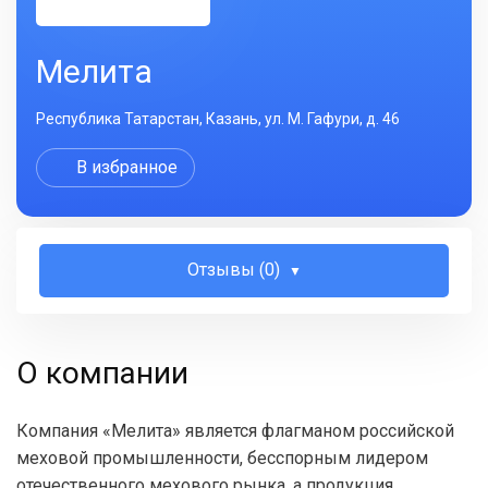
Мелита
Республика Татарстан, Казань, ул. М. Гафури, д. 46
В избранное
Отзывы (0)
О компании
Компания «Мелита» является флагманом российской
меховой промышленности, бесспорным лидером
отечественного мехового рынка, а продукция