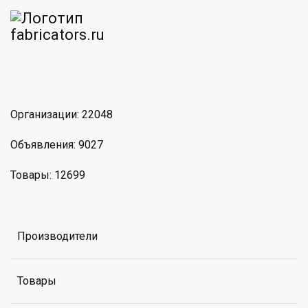
am
MAX
Организации: 22048
Объявления: 9027
Товары: 12699
Производители
Товары