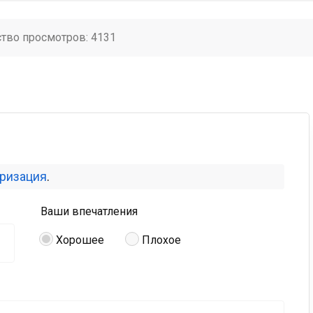
ство просмотров: 4131
оризация
.
Ваши впечатления
Хорошее
Плохое