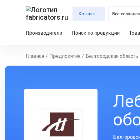
Каталог
Производители
Поиск по продукции
Тов
Главная
/
Предприятия
/
Белгородская область
Леб
об
Белгородск