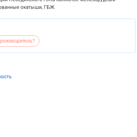
ованные окатыши, ГБЖ.
производитель?
ность