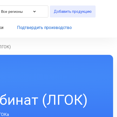
Добавить продукцию
ки
Подтвердить производство
ЛГОК)
бинат (ЛГОК)
ЛГОКа