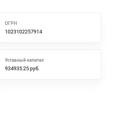
ОГРН
1023102257914
Уставный капитал
934935.25 руб.