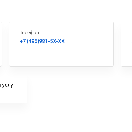
Телефон
+7 (495)981-5X-XX
 услуг