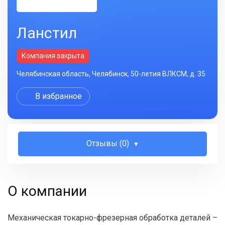
Ланстил
Компания закрыта
Челябинская область, Челябинск, 50-летия ВЛКСМ, д. 35
В избранное
Отзывы (0)
О компании
Механическая токарно-фрезерная обработка деталей –