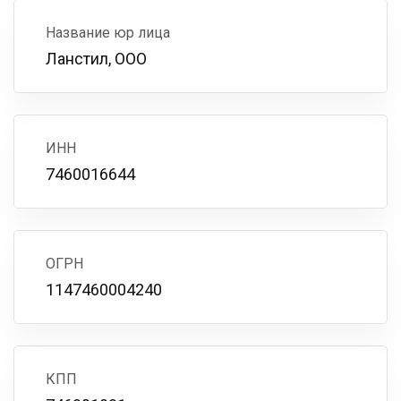
Название юр лица
Ланстил, ООО
ИНН
7460016644
ОГРН
1147460004240
КПП