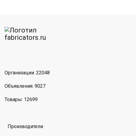
am
MAX
Организации: 22048
Объявления: 9027
Товары: 12699
Производители