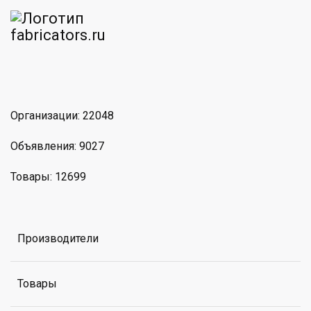
am
MAX
Организации: 22048
Объявления: 9027
Товары: 12699
Производители
Товары