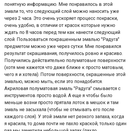
понятную информацию. Мне понравилось в этой
эмали то, что следующий слой можно наносить уже
через 2 часа. Это очень ускоряет процесс покраски,
очень удобно, в отличии от красок которые нужно
ждать по 8 часов перед тем как нанести следующий
слой. Пользоваться покрашенным эмалью "Радуга"
предметом можно уже через сутки. Мне понравился
результат окрашивания, получилось ровно и красиво.
Получились действительно полуматовые поверхности
(хотя мне кажется что даже ближе к просто матовым,
чего я и хотела). Потом поверхности, окрашенные этой
эмалью, можно мыть, если это понадобится.
Акриловая полуматовая эмаль "Радуга" смывается с
инструментов просто водой. А еще я чтобы было
меньше возни просто прятала лоток в мешок и там
эмаль не засыхала (чтобы не отмывать его после
каждого слоя). У этой эмали нет резкого запаха, когда
я красила, то дома почти не пахло краской, только один
раз мы заметили небольшой запах (пахло