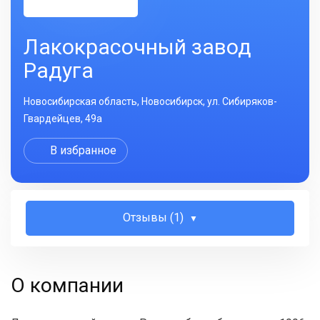
Лакокрасочный завод
Радуга
Новосибирская область, Новосибирск, ул. Сибиряков-
Гвардейцев, 49а
В избранное
Отзывы (1)
О компании