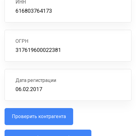
ИНН
616803764173
ОГРН
317619600022381
Дата регистрации
06.02.2017
Проверить контрагента