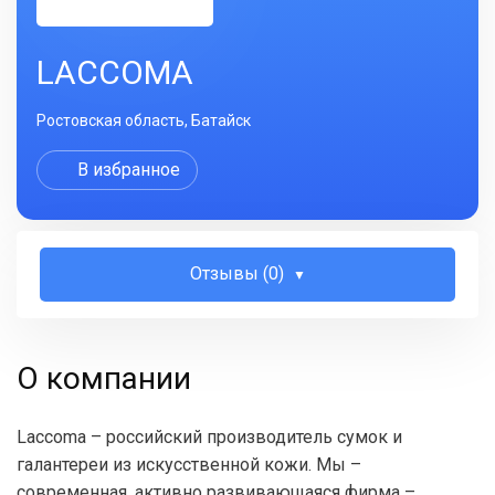
LACCOMA
Ростовская область, Батайск
В избранное
Отзывы (0)
О компании
Laccoma – российский производитель сумок и
галантереи из искусственной кожи. Мы –
современная, активно развивающаяся фирма –