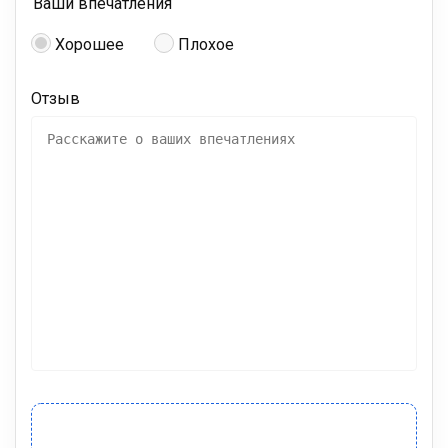
Ваши впечатления
Хорошее
Плохое
Отзыв