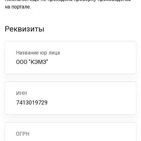
на портале.
Реквизиты
Название юр лица
ООО "КЭМЗ"
ИНН
7413019729
ОГРН