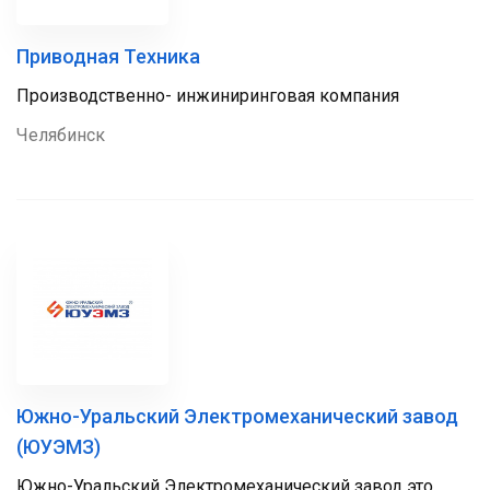
Приводная Техника
Производственно- инжиниринговая компания
Челябинск
Южно-Уральский Электромеханический завод
(ЮУЭМЗ)
Южно-Уральский Электромеханический завод это