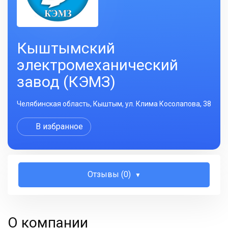
Кыштымский
электромеханический
завод (КЭМЗ)
Челябинская область, Кыштым, ул. Клима Косолапова, 38
В избранное
Отзывы (0)
О компании