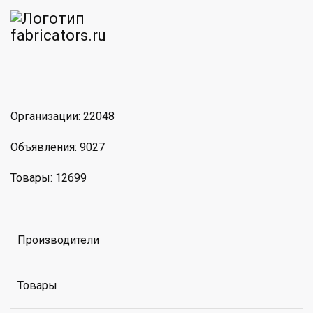
am
MAX
Организации: 22048
Объявления: 9027
Товары: 12699
Производители
Товары