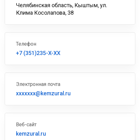
Челябинская область, Кыштым, ул.
Клима Косолапова, 38
Телефон
+7 (351)235-X-XX
Электронная почта
xxxxxxx@kemzural.ru
Веб-сайт
kemzural.ru