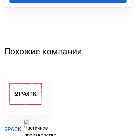
Ваша
фамилия
Похожие компании
2РАСК