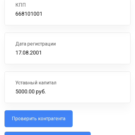
КПП
668101001
Дата регистрации
17.08.2001
Уставный капитал
5000.00 руб.
Проверить контрагента