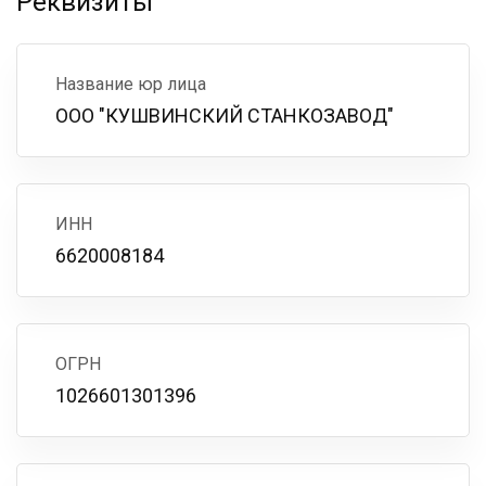
Реквизиты
Название юр лица
ООО "КУШВИНСКИЙ СТАНКОЗАВОД"
ИНН
6620008184
ОГРН
1026601301396