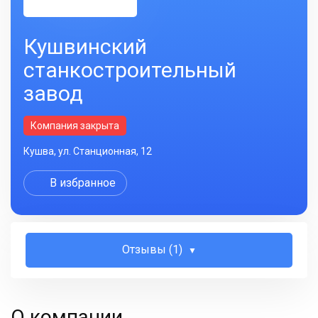
Кушвинский
станкостроительный
завод
Компания закрыта
Кушва, ул. Станционная, 12
В избранное
Отзывы (1)
О компании