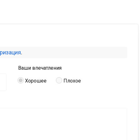
оризация
.
Ваши впечатления
Хорошее
Плохое