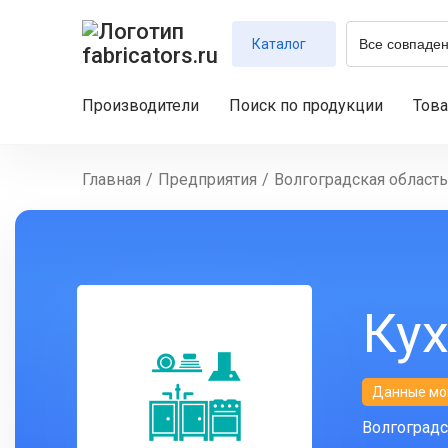
Каталог
Производители
Поиск по продукции
Тов
Главная
/
Предприятия
/
Волгоградская область
Кух
Данные мо
Волгоградс