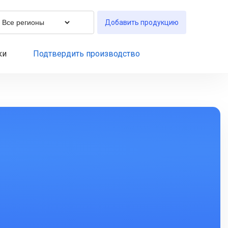
Добавить продукцию
ки
Подтвердить производство