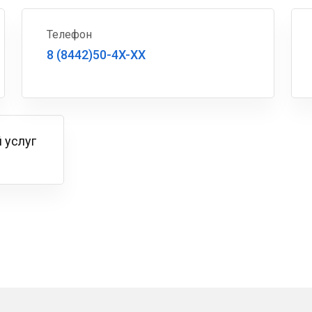
Телефон
8 (8442)50-4X-XX
 услуг