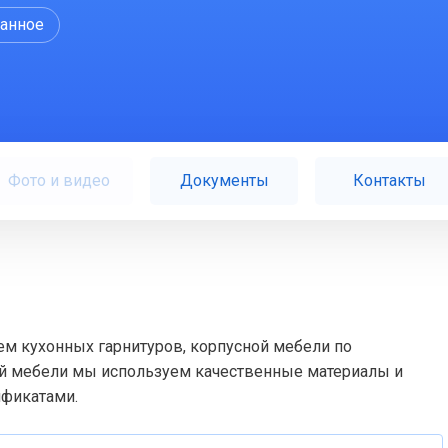
ранное
Фото и видео
Документы
Контакты
лем кухонных гарнитуров, корпусной мебели по
й мебели мы используем качественные материалы и
ификатами.