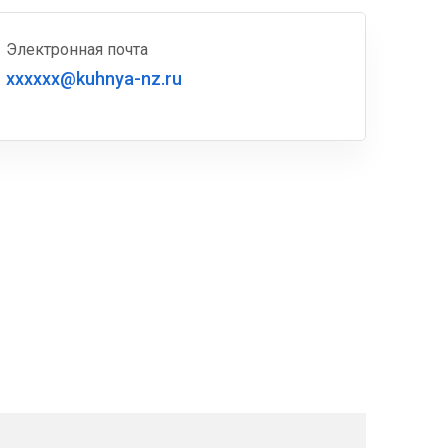
Электронная почта
xxxxxx@kuhnya-nz.ru