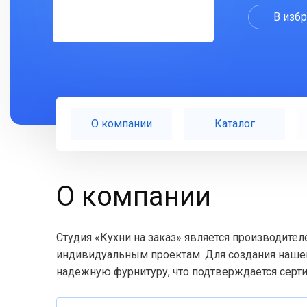
В изб
О компании
Каталог
О компании
Студия «Кухни на заказ» является производите
индивидуальным проектам. Для создания наше
надежную фурнитуру, что подтверждается серт