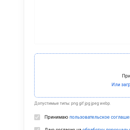
Допустимые типы: png gif jpg jpeg webp.
Принимаю
пользовательское соглаше
Даю согласие на
обработку персонал