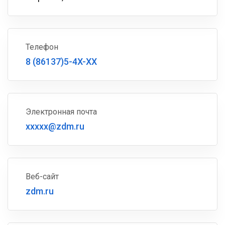
Телефон
8 (86137)5-4X-XX
Электронная почта
xxxxx@zdm.ru
Веб-сайт
zdm.ru