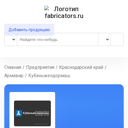
Добавить продукцию
Главная
/
Предприятия
/
Краснодарский край
/
Армавир
/
Кубаньжелдормаш