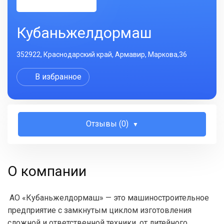
Кубаньжелдормаш
352922, Краснодарский край, Армавир, Маркова,36
В избранное
Отзывы (0)
О компании
АО «Кубаньжелдормаш» — это машиностроительное
предприятие с замкнутым циклом изготовления
сложной и ответственной техники, от литейного