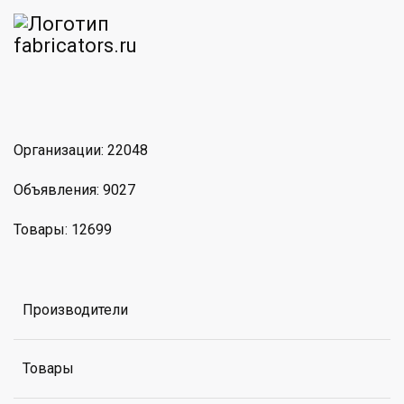
am
MAX
Организации: 22048
Объявления: 9027
Товары: 12699
Производители
Товары