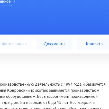
ранное
Фото и видео
Документы
Контакты
роизводственную деятельность с 1994 года и базируется
ания Ковровский трикотаж занимается производством
ым оборудованием. Весь ассортимент производимой
для детей в возрасте от 0 до 15 лет. Все модели и
бственных модельеров и дизайнеров. Они выполнены с