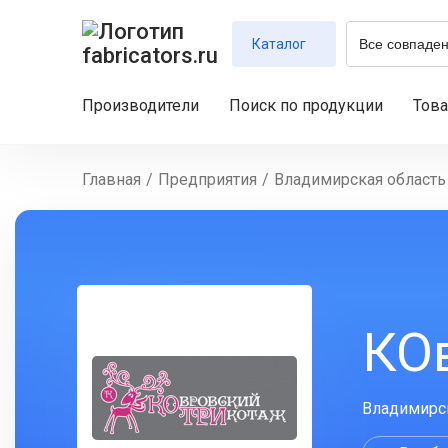
Каталог
Производители
Поиск по продукции
Тов
Главная
/
Предприятия
/
Владимирская область
КО
Владимирск