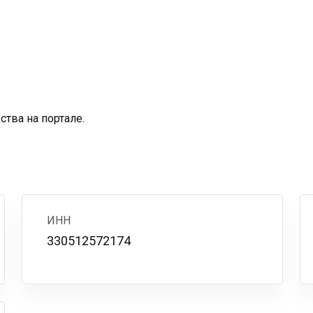
тва на портале.
ИНН
330512572174