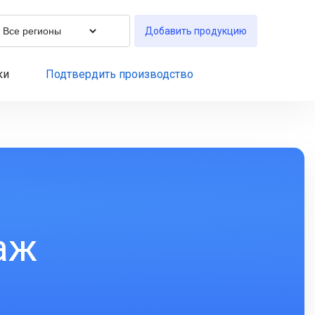
Добавить продукцию
ки
Подтвердить производство
аж