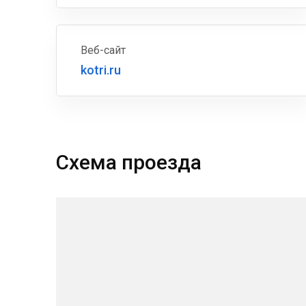
Веб-сайт
kotri.ru
Схема проезда