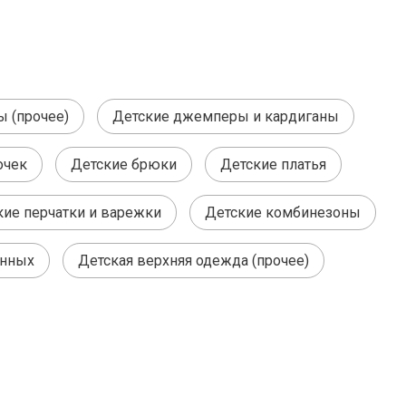
ы (прочее)
Детские джемперы и кардиганы
очек
Детские брюки
Детские платья
кие перчатки и варежки
Детские комбинезоны
енных
Детская верхняя одежда (прочее)