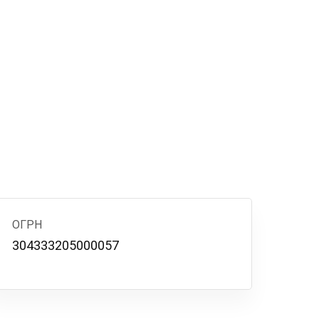
ОГРН
304333205000057