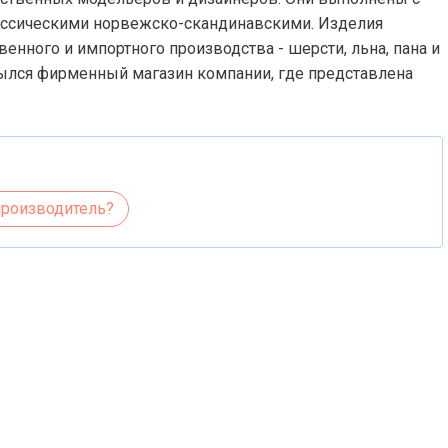
ассическими норвежско-скандинавскими. Изделия
енного и импортного производства - шерсти, льна, пана и
рылся фирменный магазин компании, где представлена
производитель?