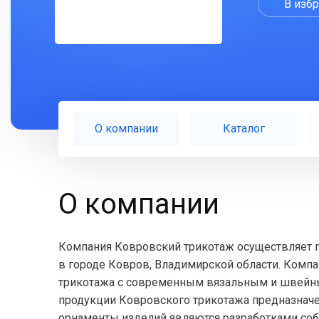
В изб
О компании
Каталог
О компании
Компания Ковровский трикотаж осуществляет п
в городе Ковров, Владимирской области. Комп
трикотажа с современным вязальным и швейн
продукции Ковровского трикотажа предназначен 
орнаменты изделий являются разработками со