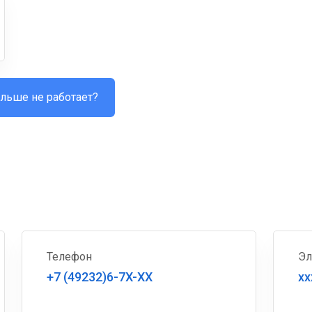
льше не работает?
Телефон
Эл
+7 (49232)6-7X-XX
xx