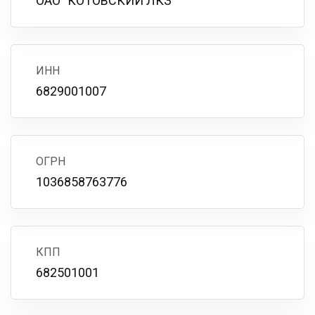
ОАО "КОТОВСКИЙ ЛКЗ"
ИНН
6829001007
ОГРН
1036858763776
КПП
682501001