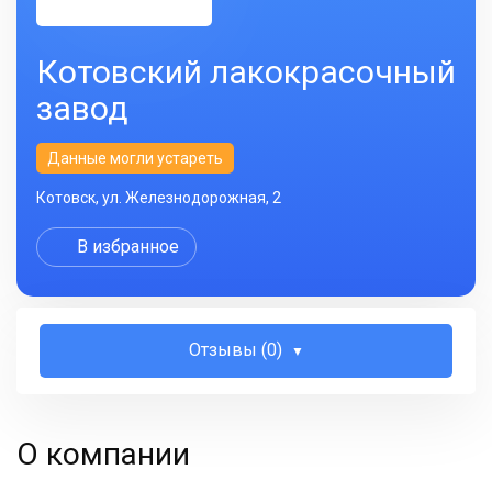
Котовский лакокрасочный
завод
Данные могли устареть
Котовск, ул. Железнодорожная, 2
В избранное
Отзывы (0)
О компании