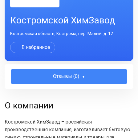
Костромской ХимЗавод
Костромская область, Кострома, пер. Малый, д. 12
В избранное
Отзывы (0)
О компании
Костромской ХимЗавод – российская
производственная компания, изготавливает бытовую
химию, строительные материалы и товары для