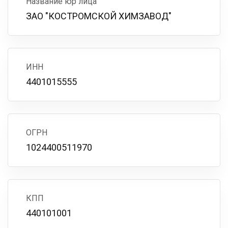
Название юр лица
ЗАО "КОСТРОМСКОЙ ХИМЗАВОД"
ИНН
4401015555
ОГРН
1024400511970
КПП
440101001