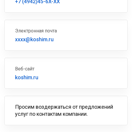
+7 (4942)45-6X-XX
Электронная почта
xxxx@koshim.ru
Веб-сайт
koshim.ru
Просим воздержаться от предложений
услуг по контактам компании.