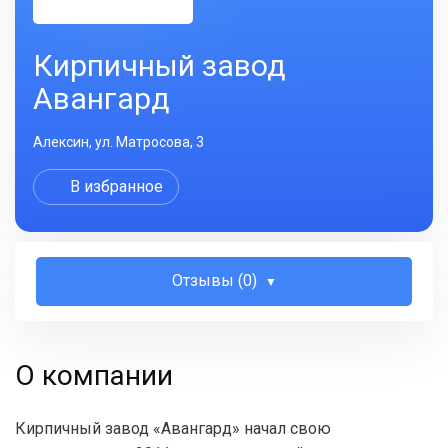
Кирпичный завод
Авангард
Алексин, ул. Матросова, 3
В избранное
Отзывы (0)
О компании
Кирпичный завод «Авангард» начал свою