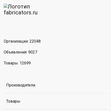
am
MAX
Организации: 22048
Объявления: 9027
Товары: 12699
Производители
Товары