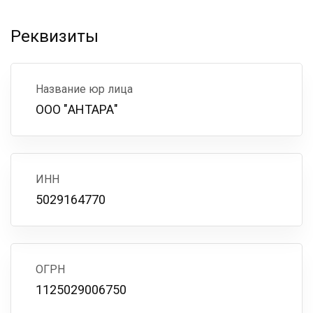
Реквизиты
Название юр лица
ООО "АНТАРА"
ИНН
5029164770
ОГРН
1125029006750