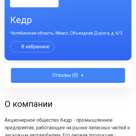
Кедр
Челябинская область, Миасс, Объездная Дорога, д. 6/3
В избранное
Отзывы (0)
О компании
Акционерное общество Кедр - промышленное
предприятие, работающее на рынке запасных частей к
легковым автомобилям. Его первая продукция -