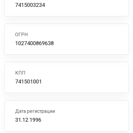
7415003234
ОГРН
1027400869638
КПП
741501001
Дата регистрации
31.12.1996