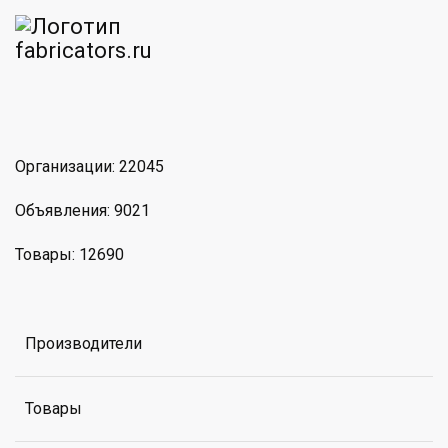
am
MAX
Организации: 22045
Объявления: 9021
Товары: 12690
Производители
Товары