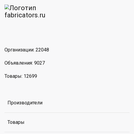
am
MAX
Организации: 22048
Объявления: 9027
Товары: 12699
Производители
Товары