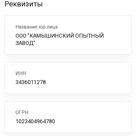
Реквизиты
Название юр лица
ООО "КАМЫШИНСКИЙ ОПЫТНЫЙ
ЗАВОД"
ИНН
3436011278
ОГРН
1023404964780