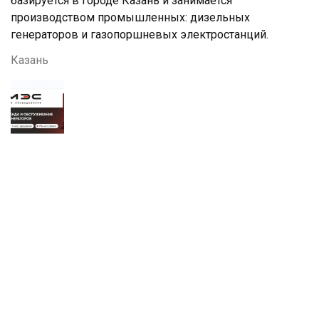
базируется в городе Казань и занимается
производством промышленных: дизельных
генераторов и газопоршневых электростанций.
Казань