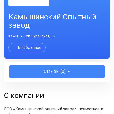
Камышинский Опытный
завод
Камышин, ул. Кубанская, 1Б
В избранное
Отзывы (0)
О компании
ООО «Камышинский опытный завод» - известное в