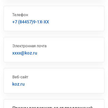
Телефон
+7 (84457)9-1X-XX
Электронная почта
xxxx@koz.ru
Веб-сайт
koz.ru