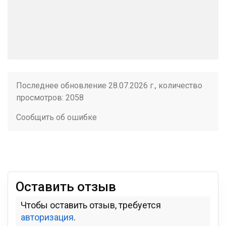
Последнее обновление 28.07.2026 г., количество
просмотров: 2058
Сообщить об ошибке
Оставить отзыв
Чтобы оставить отзыв, требуется
авторизация
.