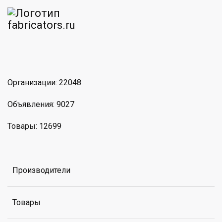
am
MAX
Организации: 22048
Объявления: 9027
Товары: 12699
Производители
Товары