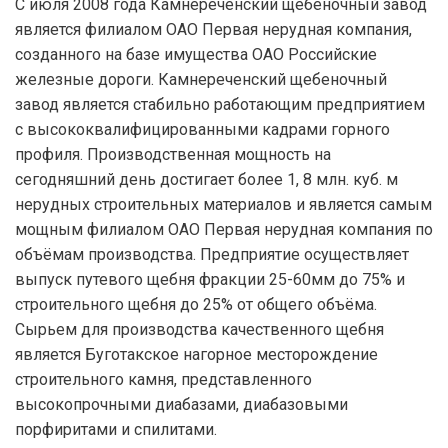
С июля 2008 года Камнереченский щебеночный завод
является филиалом ОАО Первая нерудная компания,
созданного на базе имущества ОАО Российские
железные дороги. Камнереченский щебеночный
завод является стабильно работающим предприятием
с высококвалифицированными кадрами горного
профиля. Производственная мощность на
сегодняшний день достигает более 1, 8 млн. куб. м
нерудных строительных материалов и является самым
мощным филиалом ОАО Первая нерудная компания по
объёмам производства. Предприятие осуществляет
выпуск путевого щебня фракции 25-60мм до 75% и
строительного щебня до 25% от общего объёма.
Сырьем для производства качественного щебня
является Буготакское нагорное месторождение
строительного камня, представленного
высокопрочными диабазами, диабазовыми
порфиритами и спилитами.