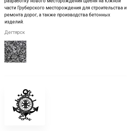
разработку нового месторождения щебня на Южной
части Груберского месторождения для строительства и
ремонта дорог, а также производства бетонных
изделий.
Дегтярск