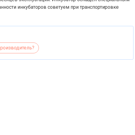
анности инкубаторов советуем при транспортировке
производитель?