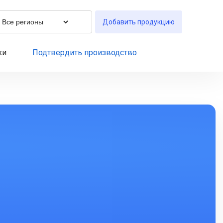
Добавить продукцию
ки
Подтвердить производство