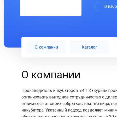
В изб
О компании
Каталог
О компании
Производитель инкубаторов «ИП Какурин» прои
организовать выгодное сотрудничество с диле
отличаются от своих собратьев тем, что яйца, 
инкубатора. Указанный подход позволяет мини
обязательства распространяются на срок до 20