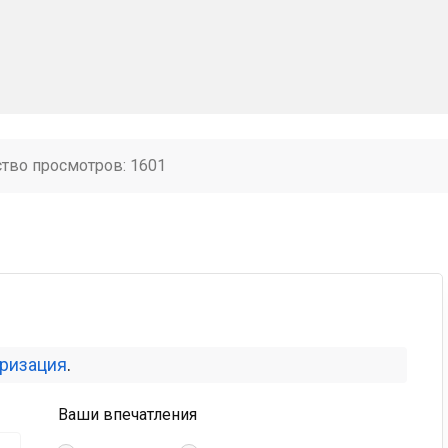
ство просмотров: 1601
оризация
.
Ваши впечатления