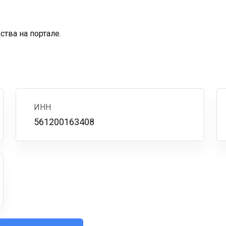
тва на портале.
ИНН
561200163408