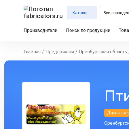
Каталог
Производители
Поиск по продукции
Тов
Главная
/
Предприятия
/
Оренбургская область
Пт
Данные мо
Оренбургска