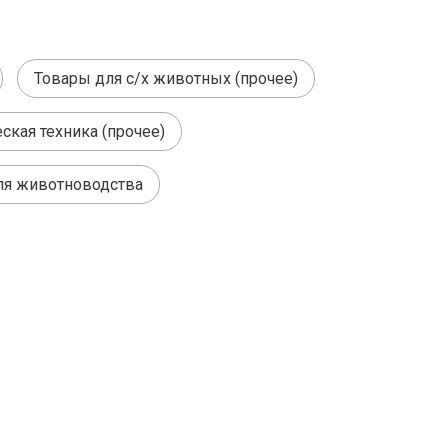
Товары для с/х животных (прочее)
ская техника (прочее)
ля животноводства