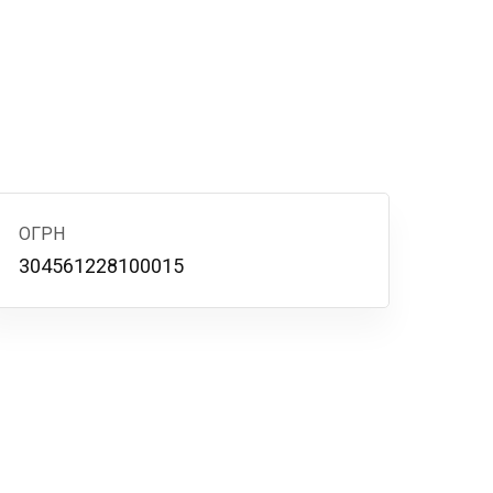
ОГРН
304561228100015