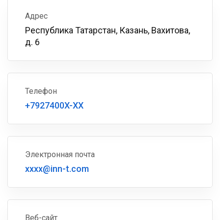
Адрес
Республика Татарстан, Казань, Вахитова,
д. 6
Телефон
+7927400X-XX
Электронная почта
xxxx@inn-t.com
Веб-сайт