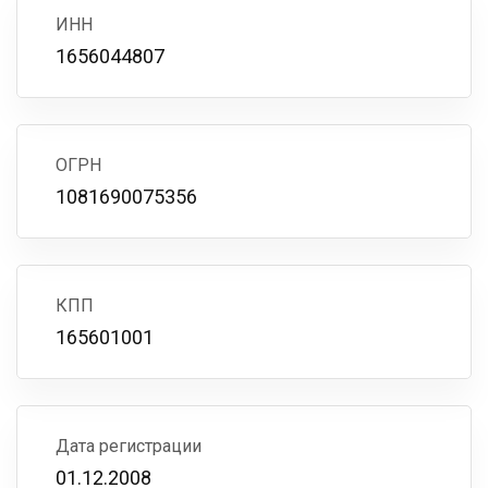
ИНН
1656044807
ОГРН
1081690075356
КПП
165601001
Дата регистрации
01.12.2008