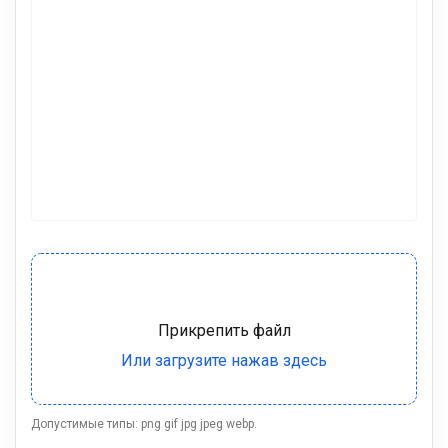
Допустимые типы: png gif jpg jpeg webp.