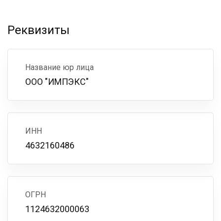
Реквизиты
Название юр лица
ООО "ИМПЭКС"
ИНН
4632160486
ОГРН
1124632000063