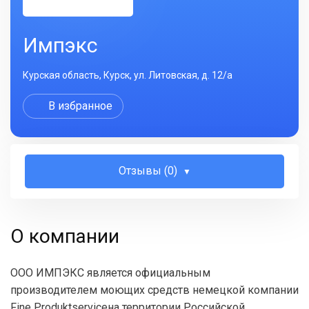
Импэкс
Курская область, Курск, ул. Литовская, д. 12/а
В избранное
Отзывы (0)
О компании
ООО ИМПЭКС является официальным
производителем моющих средств немецкой компании
Fine Produktserviceна территории Российской