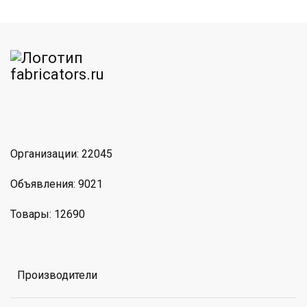
am
MAX
Организации: 22045
Объявления: 9021
Товары: 12690
Производители