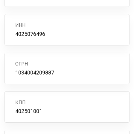
ИНН
4025076496
ОГРН
1034004209887
КПП
402501001