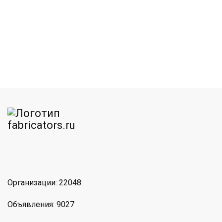
am
MAX
Организации: 22048
Объявления: 9027