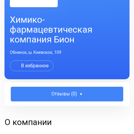
Химико-
фармацевтическая
компания Бион
Обнинск, ш. Киевское, 109
В избранное
Отзывы (0)
О компании