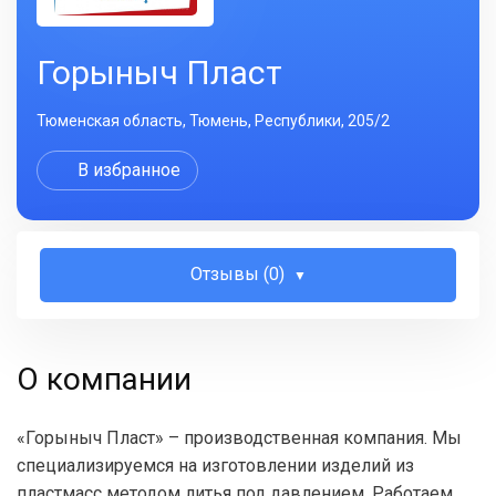
Горыныч Пласт
Тюменская область, Тюмень, Республики, 205/2
В избранное
Отзывы (0)
О компании
«Горыныч Пласт» – производственная компания. Мы
специализируемся на изготовлении изделий из
пластмасс методом литья под давлением. Работаем