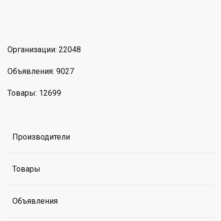
am
MAX
Организации: 22048
Объявления: 9027
Товары: 12699
Производители
Товары
Объявления