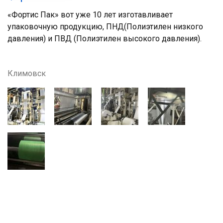
«Фортис Пак» вот уже 10 лет изготавливает
упаковочную продукцию, ПНД(Полиэтилен низкого
давления) и ПВД (Полиэтилен высокого давления).
Климовск