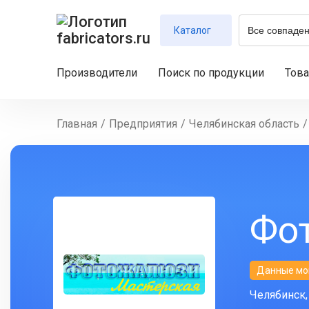
Каталог
Производители
Поиск по продукции
Тов
Главная
/
Предприятия
/
Челябинская область
/
Фо
Данные мо
Челябинск, 