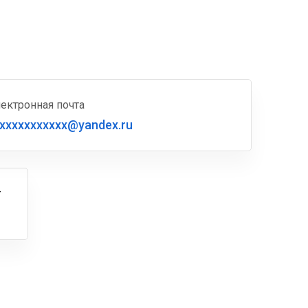
ектронная почта
xxxxxxxxxxx@yandex.ru
г