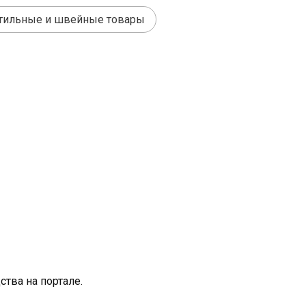
тильные и швейные товары
тва на портале.