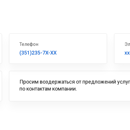
Телефон
Эл
(351)235-7X-XX
xx
Просим воздержаться от предложений услу
по контактам компании.