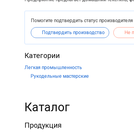
Помогите подтвердить статус производителя
Подтвердить производство
Не 
Категории
Легкая промышленность
Рукодельные мастерские
Каталог
Продукция