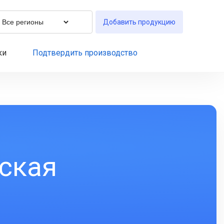
Добавить продукцию
ки
Подтвердить производство
ская