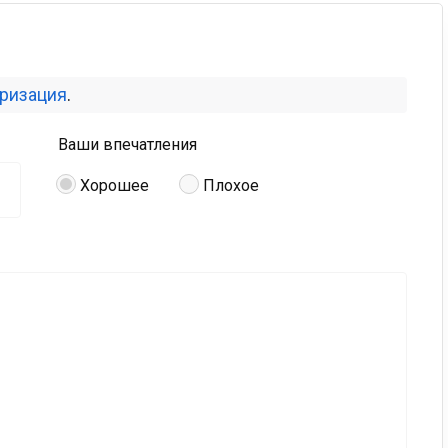
оризация
.
Ваши впечатления
Хорошее
Плохое