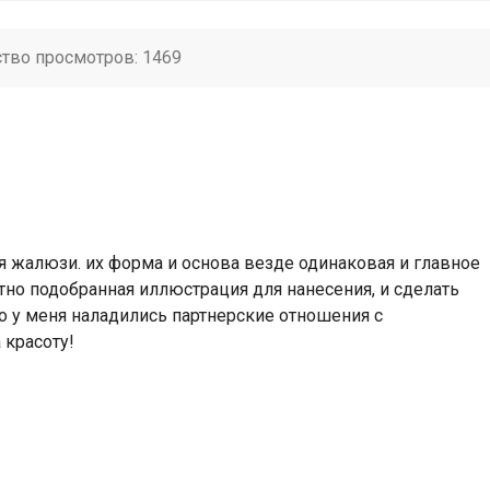
ство просмотров: 1469
я жалюзи. их форма и основа везде одинаковая и главное
тно подобранная иллюстрация для нанесения, и сделать
Но у меня наладились партнерские отношения с
 красоту!