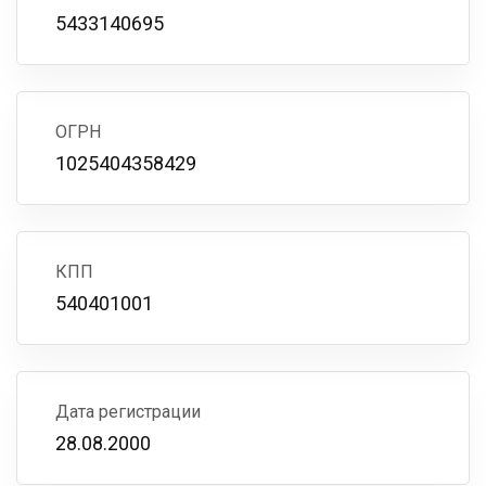
5433140695
ОГРН
1025404358429
КПП
540401001
Дата регистрации
28.08.2000