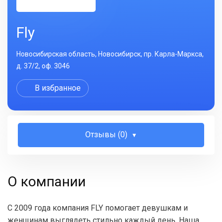
Fly
Новосибирская область, Новосибирск, пр. Карла-Маркса,
д. 37/2, оф. 3046
В избранное
Отзывы (0)
О компании
С 2009 года компания FLY помогает девушкам и
женщинам выглядеть стильно каждый день. Наша