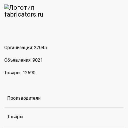
am
MAX
Организации: 22045
Объявления: 9021
Товары: 12690
Производители
Товары