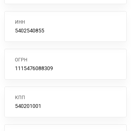
ИНН
5402540855
ОГРН
1115476088309
КПП
540201001