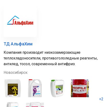
ТД АльфаХим
Компания производит низкозамерзающие
теплохладоносители, противогололедные реагенты,
антилед, тосол, современный антифриз.
Новосибирск
+2