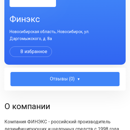
Финэкс
Новосибирская область, Новосибирск, ул.
Даргомыжского, д. 8а
В избранное
Отзывы (0)
О компании
Компания ФИНЭКС - российский производитель
дезинфицирующих и щелочных средств с 1998 года.