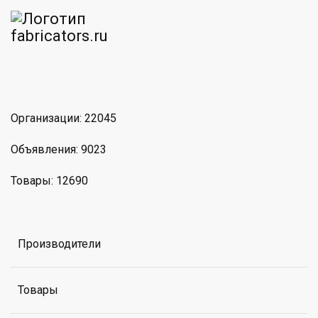
am
MAX
Организации: 22045
Объявления: 9023
Товары: 12690
Производители
Товары