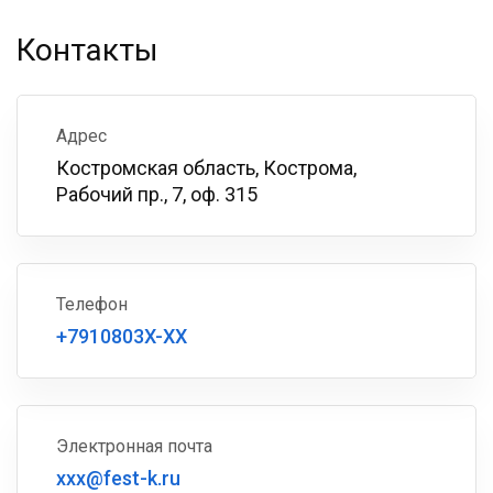
Контакты
Адрес
Костромская область, Кострома,
Рабочий пр., 7, оф. 315
Телефон
+7910803X-XX
Электронная почта
xxx@fest-k.ru