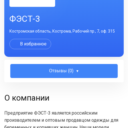
ФЭСТ-3
Костромская область, Кострома, Рабочий пр., 7, оф. 315
В избранное
Отзывы (0)
О компании
Предприятие ФЭСТ-3 является российским
производителем и оптовым продавцом одежды для
беременных и кормящих женщин. Наши модели