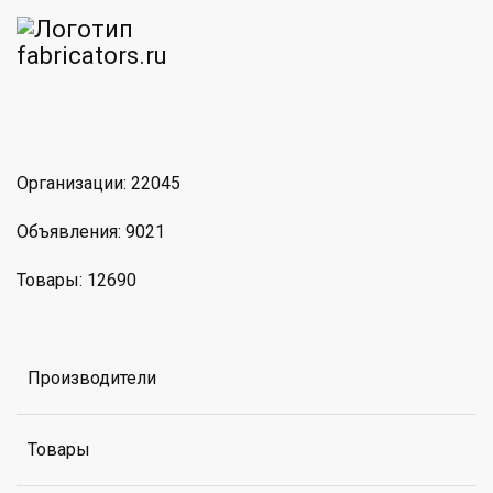
am
MAX
Организации: 22045
Объявления: 9021
Товары: 12690
Производители
Товары