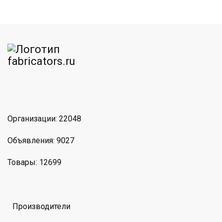
am
MAX
Организации: 22048
Объявления: 9027
Товары: 12699
Производители