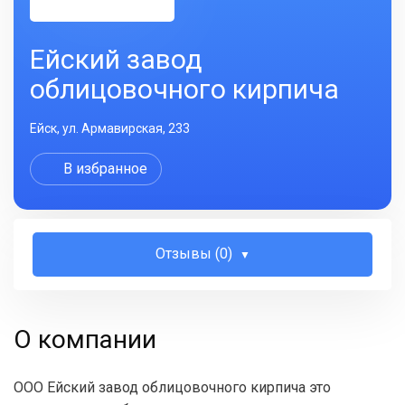
Ейский завод
облицовочного кирпича
Ейск, ул. Армавирская, 233
В избранное
Отзывы (0)
О компании
ООО Ейский завод облицовочного кирпича это