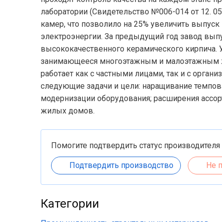
лаборатории (Свидетельство №006-014 от 12. 05.
камер, что позволило на 25% увеличить выпуск
электроэнергии. За предыдущий год завод выпу
высококачественного керамического кирпича. У
занимающееся многоэтажным и малоэтажным ж
работает как с частными лицами, так и с орган
следующие задачи и цели: наращивание темпов 
модернизации оборудования; расширения ассор
жилых домов.
Помогите подтвердить статус производителя
Подтвердить производство
Не 
Категории