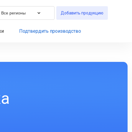
Добавить продукцию
ки
Подтвердить производство
ка