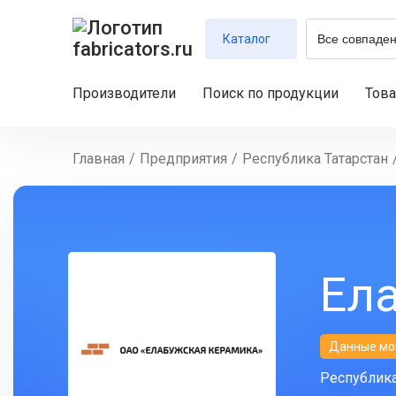
Каталог
Производители
Поиск по продукции
Тов
Главная
/
Предприятия
/
Республика Татарстан
Ел
Данные мо
Республика