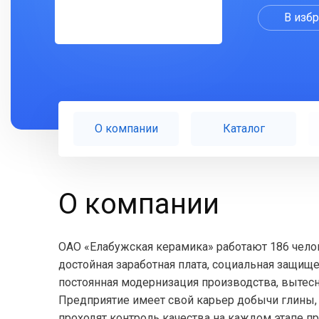
В изб
О компании
Каталог
О компании
ОАО «Елабужская керамика» работают 186 чело
достойная заработная плата, социальная защищ
постоянная модернизация производства, вытес
Предприятие имеет свой карьер добычи глины, 
проходят контроль качества на каждом этапе п