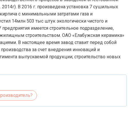
 2014г). В 2016 г. произведена установка 7 сушильных
 кирпича с минимальными затратами газа и
стил 14млн 503 тыс штук экологически чистого и
 предприятия имеется строительное подразделение,
илищным строительством. ОАО «Елабужская керамика»
изациями. В настоящее время завод ставит перед собой
производства за счет внедрения инноваций и
тимента выпускаемой продукции; строительство новых
производитель?