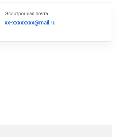
Электронная почта
xx-xxxxxxxx@mail.ru