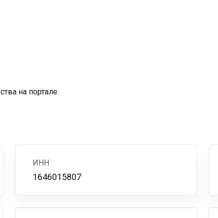
тва на портале.
ИНН
1646015807