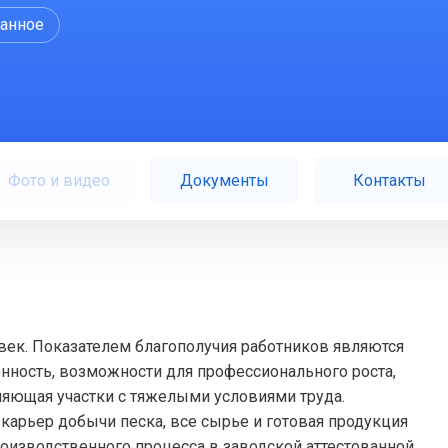
ранное
Фото и видео
Документы
Контакты
век. Показателем благополучия работников являются
енность, возможности для профессионального роста,
няющая участки с тяжелыми условиями труда.
карьер добычи песка, все сырье и готовая продукция
роизводственного процесса в заводской аттестованной