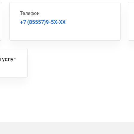
Телефон
+7 (85557)9-5X-XX
 услуг