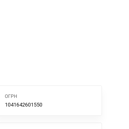
ОГРН
1041642601550