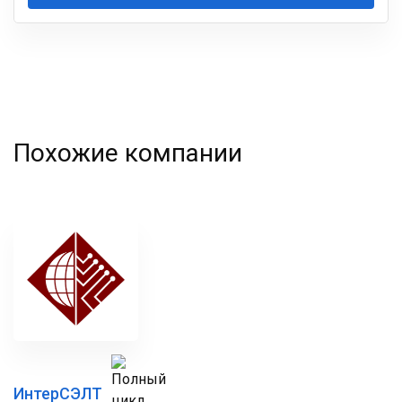
Ваша
фамилия
Похожие компании
ИнтерСЭЛТ