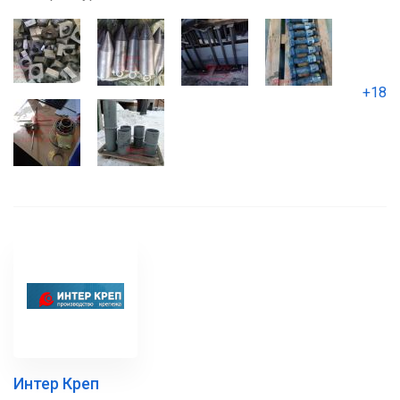
+18
Интер Креп