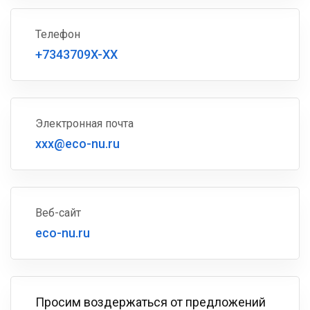
Телефон
+7343709X-XX
Электронная почта
xxx@eco-nu.ru
Веб-сайт
eco-nu.ru
Просим воздержаться от предложений