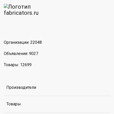
am
MAX
Организации: 22048
Объявления: 9027
Товары: 12699
Производители
Товары