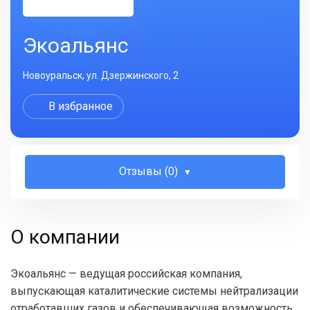
Экоальянс
Новоуральск, ул. Дзержинского, 2
В избранное
Отзывы (0)
О компании
Экоальянс — ведущая российская компания,
выпускающая каталитические системы нейтрализации
отработавших газов и обеспечивающая возможность