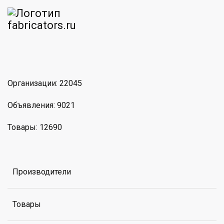
am
MAX
Организации: 22045
Объявления: 9021
Товары: 12690
Производители
Товары