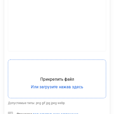
Допустимые типы: png gif jpg jpeg webp.