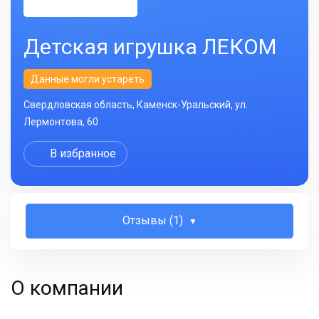
Детская игрушка ЛЕКОМ
Данные могли устареть
Свердловская область, Каменск-Уральский, ул.
Лермонтова, 60
В избранное
Отзывы (1)
О компании