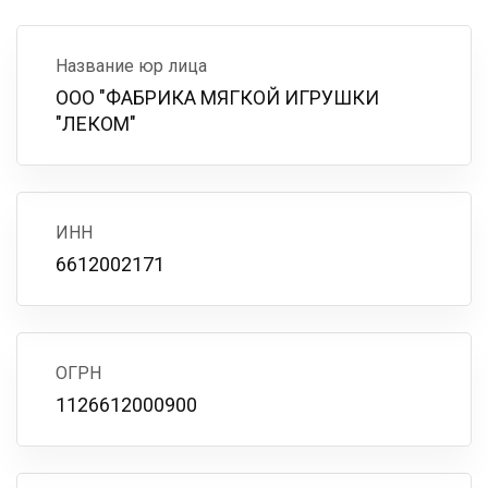
Название юр лица
ООО "ФАБРИКА МЯГКОЙ ИГРУШКИ
"ЛЕКОМ"
ИНН
6612002171
ОГРН
1126612000900