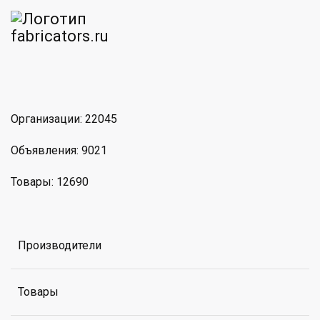
am
MAX
Организации: 22045
Объявления: 9021
Товары: 12690
Производители
Товары