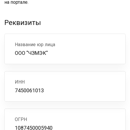
на портале.
Реквизиты
Название юр лица
ООО "ЧЗМЭК"
ИНН
7450061013
ОГРН
1087450005940