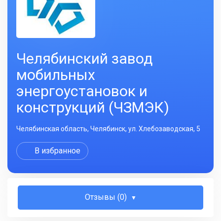
Челябинский завод
мобильных
энергоустановок и
конструкций (ЧЗМЭК)
Челябинская область, Челябинск, ул. Хлебозаводская, 5
В избранное
Отзывы (0)