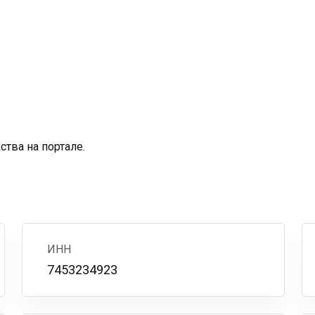
тва на портале.
ИНН
7453234923