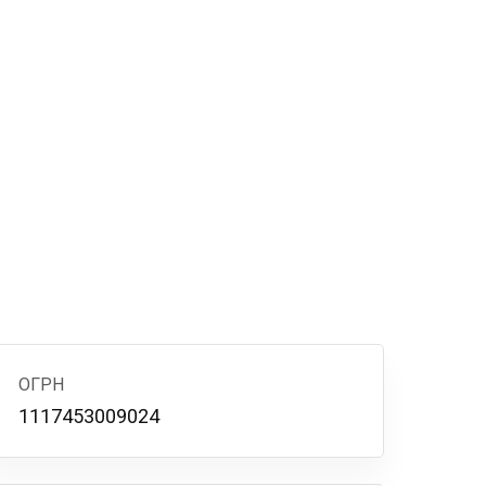
ОГРН
1117453009024