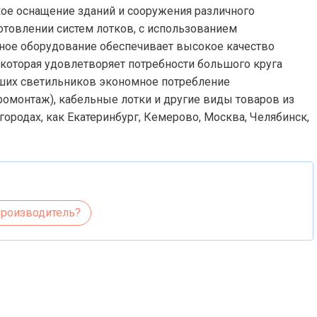
кое оснащение зданий и сооружения различного
готовлении систем лотков, с использованием
ное оборудование обеспечивает высокое качество
которая удовлетворяет потребности большого круга
аших светильников экономное потребление
ромонтаж), кабельные лотки и другие виды товаров из
городах, как Екатеринбург, Кемерово, Москва, Челябинск,
производитель?