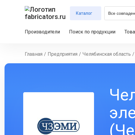
Каталог
Производители
Поиск по продукции
Тов
Главная
/
Предприятия
/
Челябинская область
/
Че
эл
(Ч