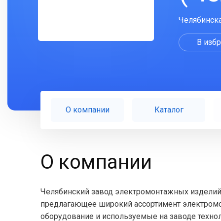
Челябинская
В изб
О компании
Каталог
О компании
Челябинский завод электромонтажных изделий
предлагающее широкий ассортимент электромо
оборудование и используемые на заводе техно