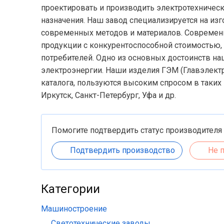
проектировать и производить электротехничес
назначения. Наш завод специализируется на из
современных методов и материалов. Современ
продукции с конкурентоспособной стоимостью, 
потребителей. Одно из основных достоинств н
электроэнергии. Наши изделия ГЭМ (Главэлект
каталога, пользуются высоким спросом в таких 
Иркутск, Санкт-Петербург, Уфа и др.
Помогите подтвердить статус производителя
Подтвердить производство
Не 
Категории
Машиностроение
Светотехнические заводы