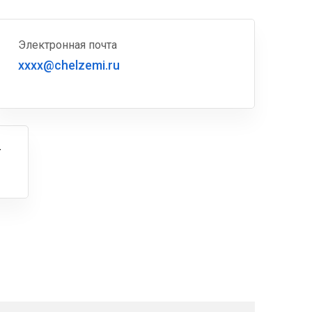
Электронная почта
xxxx@chelzemi.ru
г