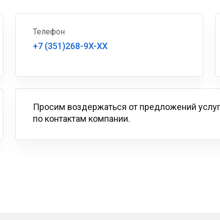
Телефон
+7 (351)268-9X-XX
Просим воздержаться от предложений услу
по контактам компании.