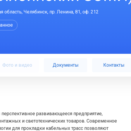
 область, Челябинск, пр. Ленина, 81, оф. 212
ранное
Фото и видео
Документы
Контакты
 перспективное развивающееся предприятие,
нтажных и светотехнических товаров. Современное
логии для прокладки кабельных трасс позволяют