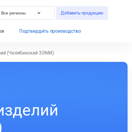
Добавить продукцию
ки
Подтвердить производство
лий (Челябинский ЗЭМИ)
изделий
)