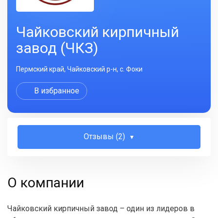
Чайковский кирпичный
завод (ЧКЗ)
Пермский край, Чайковский р-н, с. Фоки
В избранное
Отзывы (2)
О компании
Чайковский кирпичный завод – один из лидеров в