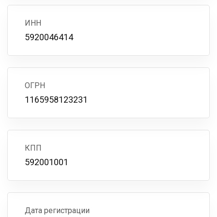
ИНН
5920046414
ОГРН
1165958123231
КПП
592001001
Дата регистрации