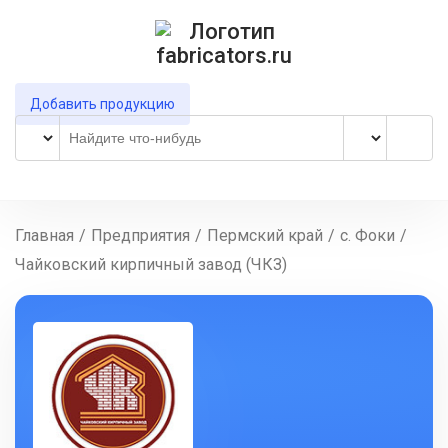
Добавить продукцию
Главная
/
Предприятия
/
Пермский край
/
с. Фоки
/
Чайковский кирпичный завод (ЧКЗ)