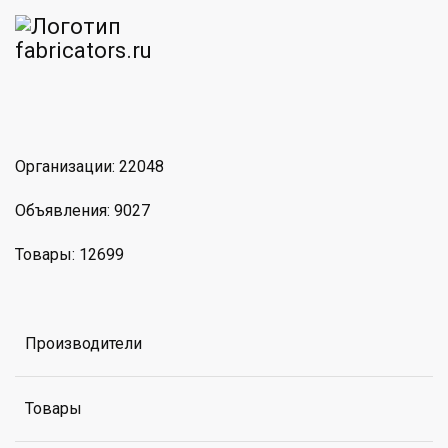
am
MAX
Организации: 22048
Объявления: 9027
Товары: 12699
Производители
Товары