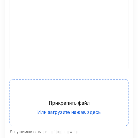
Допустимые типы: png gif jpg jpeg webp.