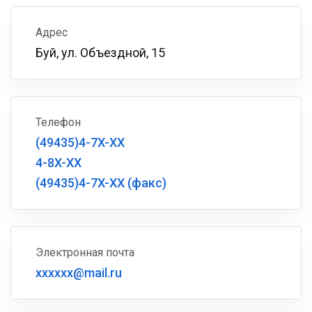
Адрес
Буй, ул. Объездной, 15
Телефон
(49435)4-7X-XX
4-8X-XX
(49435)4-7X-XX (факс)
Электронная почта
xxxxxx@mail.ru