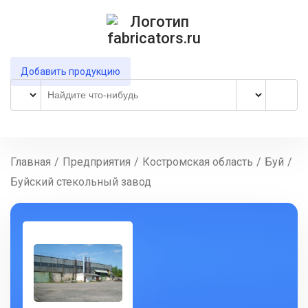
Добавить продукцию
Главная
/
Предприятия
/
Костромская область
/
Буй
/
Буйский стекольный завод