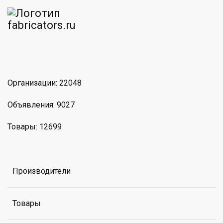
am
MAX
Организации: 22048
Объявления: 9027
Товары: 12699
Производители
Товары