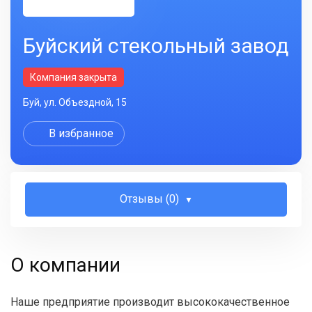
Буйский стекольный завод
Компания закрыта
Буй, ул. Объездной, 15
В избранное
Отзывы (0)
О компании
Наше предприятие производит высококачественное