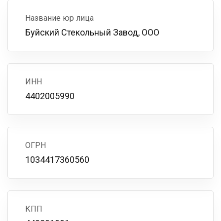
Название юр лица
Буйский Стекольный Завод, ООО
ИНН
4402005990
ОГРН
1034417360560
КПП