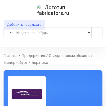
Добавить продукцию
Главная
/
Предприятия
/
Свердловская область
/
Екатеринбург
/
Боратекс