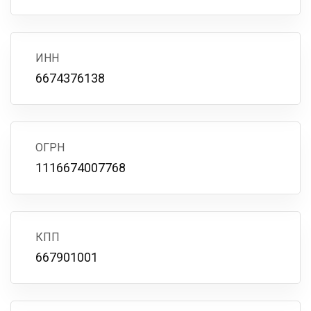
ИНН
6674376138
ОГРН
1116674007768
КПП
667901001