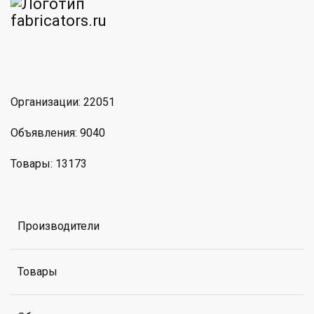
am
MAX
Организации: 22051
Объявления: 9040
Товары: 13173
Производители
Товары