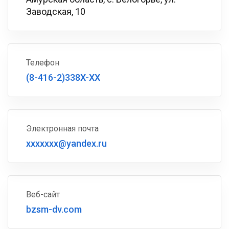
Заводская, 10
Телефон
(8-416-2)338X-XX
Электронная почта
xxxxxxx@yandex.ru
Веб-сайт
bzsm-dv.com