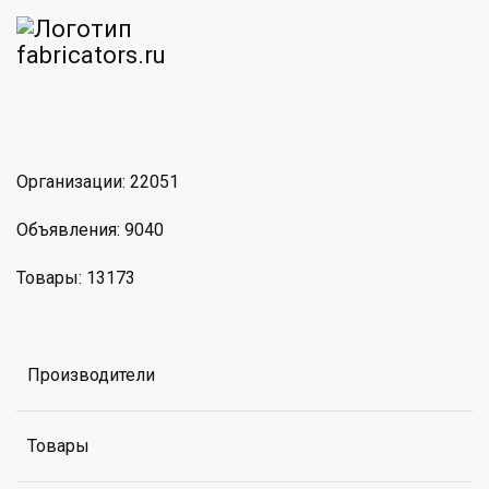
am
MAX
Организации: 22051
Объявления: 9040
Товары: 13173
Производители
Товары