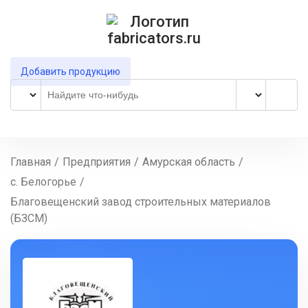
Добавить продукцию
Главная
/
Предприятия
/
Амурская область
/
с. Белогорье
/
Благовещенский завод строительных материалов
(БЗСМ)