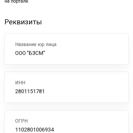
на портале.
Реквизиты
Название юр лица
ООО "БЗСМ"
ИНН
2801151781
ОГРН
1102801006934