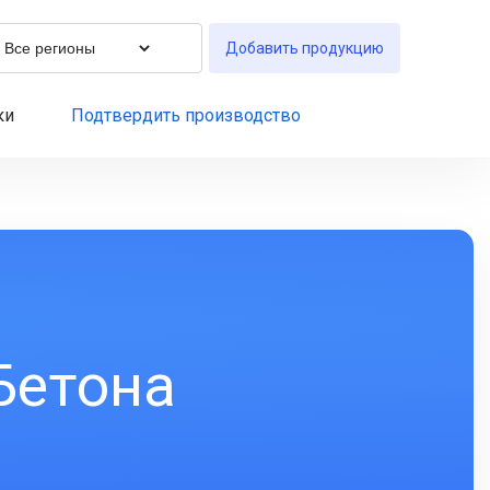
Добавить продукцию
ки
Подтвердить производство
Бетона