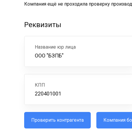
Компания ещё не проходила проверку производс
Реквизиты
Название юр лица
ООО "БЗПБ"
КПП
220401001
Проверить контрагента
Компания бо