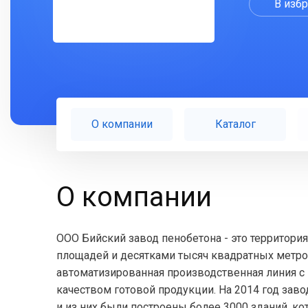
В изб
О компании
Каталог
О компании
ООО Бийский завод пенобетона - это территор
площадей и десятками тысяч квадратных метров
автоматизированная производственная линия с
качеством готовой продукции. На 2014 год за
и из них были построены более 3000 зданий, ко