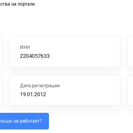
тва на портале.
ИНН
2204057633
Дата регистрации
19.01.2012
льше не работает?