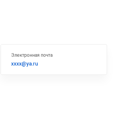
Электронная почта
xxxx@ya.ru