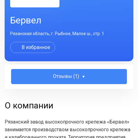
Бервел
Рязанская область, г. Рыбное, Малое ш., стр. 1
В избранное
Отзывы (1)
О компании
Рязанский завод высокопрочного крепежа «Бервел»
занимается производством высокопрочного крепежа
и калиброванного проката. Территория предприятия