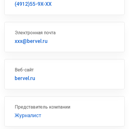
(4912)55-9X-XX
Электронная почта
xxx@bervel.ru
Веб-сайт
bervel.ru
Представитель компании
Журналист