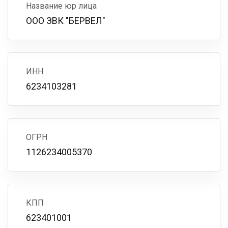
Название юр лица
ООО ЗВК "БЕРВЕЛ"
ИНН
6234103281
ОГРН
1126234005370
КПП
623401001