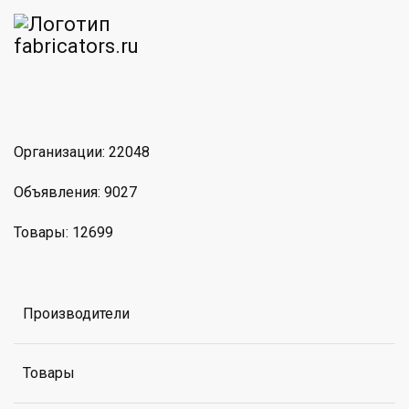
am
MAX
Организации: 22048
Объявления: 9027
Товары: 12699
Производители
Товары