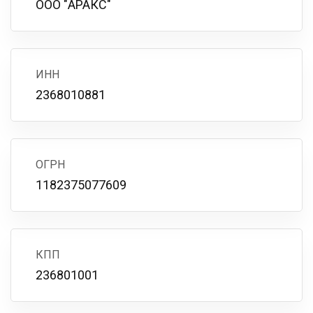
ООО "АРАКС"
ИНН
2368010881
ОГРН
1182375077609
КПП
236801001