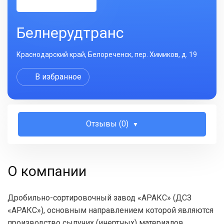
Белнерудтранс
Краснодарский край, Белореченск, пер. Химиков, д. 19
В избранное
Отзывы (0)
О компании
Дробильно-сортировочный завод «АРАКС» (ДСЗ
«АРАКС»), основным направлением которой являются
производство сыпучих (инертных) материалов.