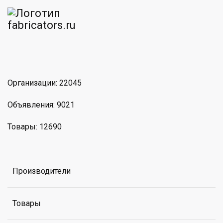
am
MAX
Организации: 22045
Объявления: 9021
Товары: 12690
Производители
Товары