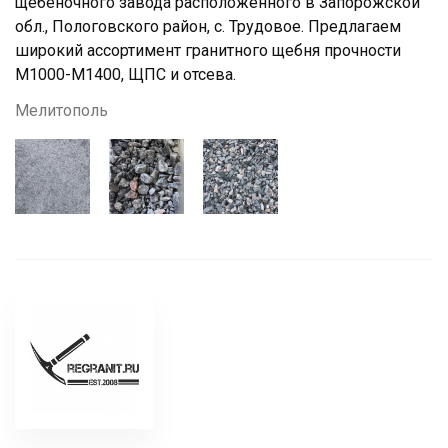
щебеночного завода расположенного в Запорожской
обл., Пологовского район, с. Трудовое. Предлагаем
широкий ассортимент гранитного щебня прочности
М1000-М1400, ЩПС и отсева.
Мелитополь