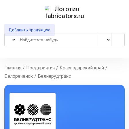
Добавить продукцию
Главная
/
Предприятия
/
Краснодарский край
/
Белореченск
/
Белнерудтранс