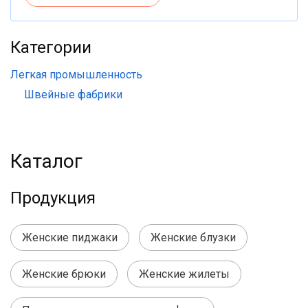
Категории
Легкая промышленность
Швейные фабрики
Каталог
Продукция
Женские пиджаки
Женские блузки
Женские брюки
Женские жилеты