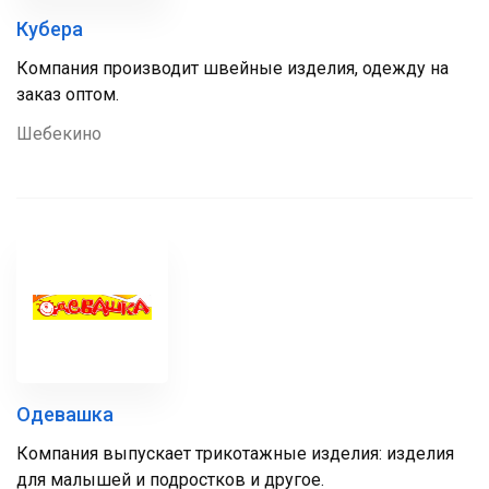
Кубера
Компания производит швейные изделия, одежду на
заказ оптом.
Шебекино
Одевашка
Компания выпускает трикотажные изделия: изделия
для малышей и подростков и другое.