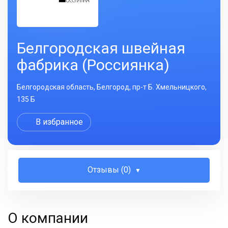
Белгородская швейная
фабрика (Россиянка)
Белгородская область, Белгород, пр-т Б. Хмельницкого,
135 Б
В избранное
Отзывы (0)
О компании