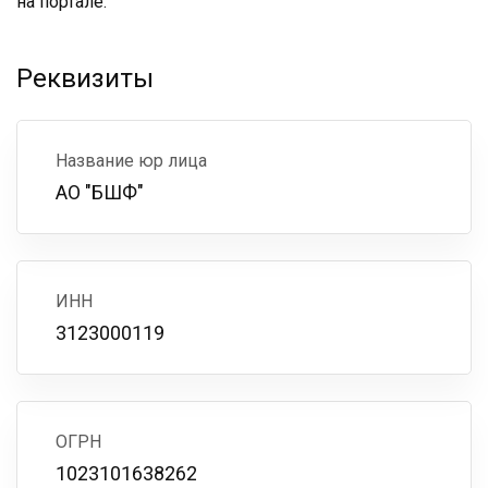
на портале.
Реквизиты
Название юр лица
АО "БШФ"
ИНН
3123000119
ОГРН
1023101638262