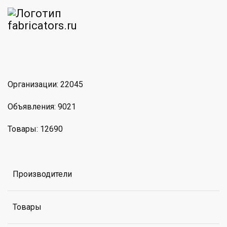
am
MAX
Организации: 22045
Объявления: 9021
Товары: 12690
Производители
Товары