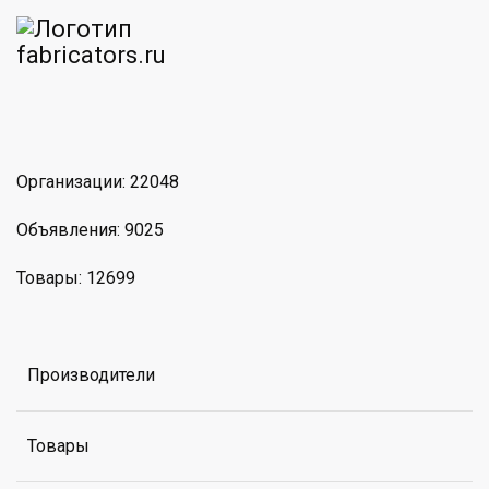
am
MAX
Организации: 22048
Объявления: 9025
Товары: 12699
Производители
Товары