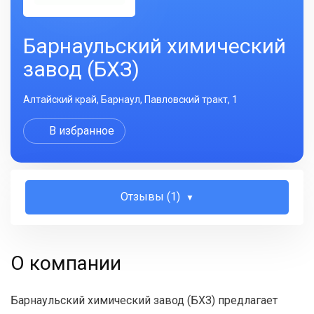
Барнаульский химический
завод (БХЗ)
Алтайский край, Барнаул, Павловский тракт, 1
В избранное
Отзывы (1)
О компании
Барнаульский химический завод (БХЗ) предлагает