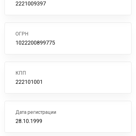
2221009397
ОГРН
1022200899775
КПП
222101001
Дата регистрации
28.10.1999