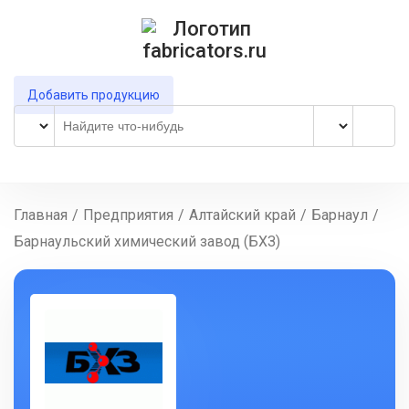
Добавить продукцию
Главная
/
Предприятия
/
Алтайский край
/
Барнаул
/
Барнаульский химический завод (БХЗ)