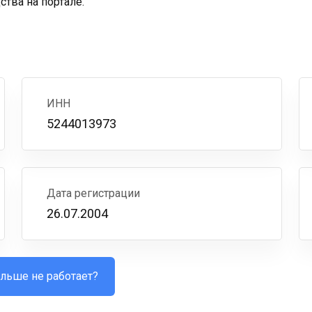
тва на портале.
ИНН
5244013973
Дата регистрации
26.07.2004
льше не работает?