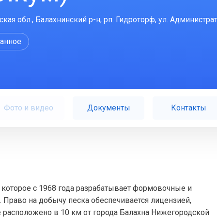
ая обл., Балахнинский р-н, рп. Гидроторф, ул. Администрат
ранное
Фото и видео
Документы
Контакты
 которое с 1968 года разрабатывает формовочные и
 Право на добычу песка обеспечивается лицензией,
расположено в 10 км от города Балахна Нижегородской