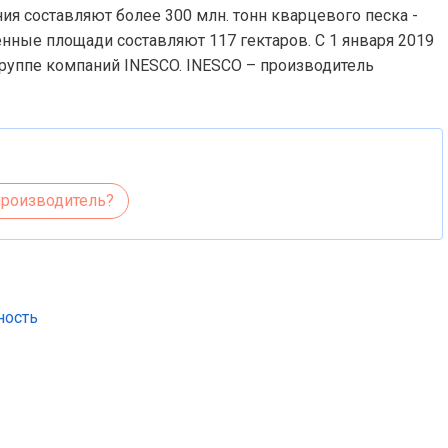
я составляют более 300 млн. тонн кварцевого песка -
нные площади составляют 117 гектаров. С 1 января 2019
руппе компаний INESCO. INESCO – производитель
производитель?
ность