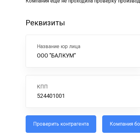
Компания ещё не проходила проверку производс
Реквизиты
Название юр лица
ООО "БАЛКУМ"
КПП
524401001
Проверить контрагента
Компания бо