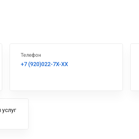
Телефон
+7 (920)022-7X-XX
 услуг