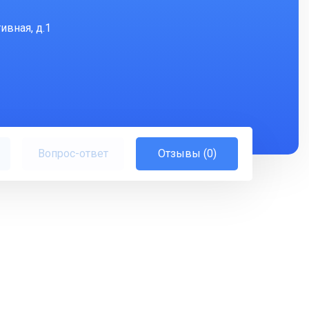
ивная, д.1
Вопрос-ответ
Отзывы (0)