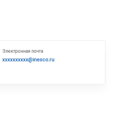
Электронная почта
xxxxxxxxxx@inesco.ru