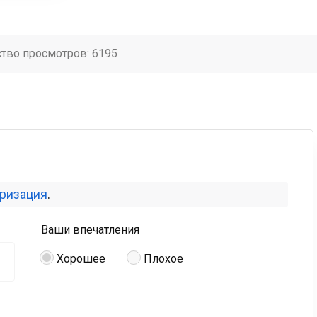
ство просмотров: 6195
оризация
.
Ваши впечатления
Хорошее
Плохое