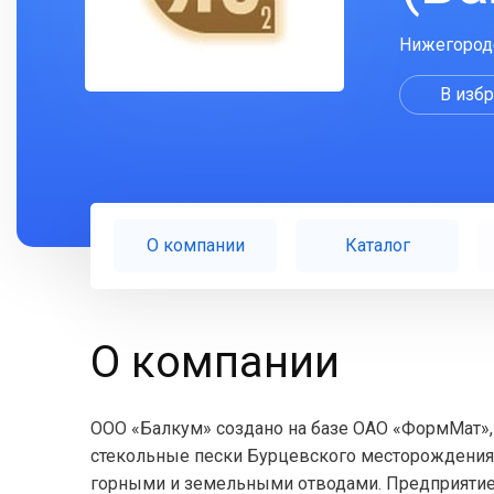
Нижегородск
В изб
О компании
Каталог
О компании
ООО «Балкум» создано на базе ОАО «ФормМат»,
стекольные пески Бурцевского месторождения.
горными и земельными отводами. Предприятие 