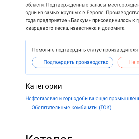
области. Подтвержденные запасы месторождени
одни из самых крупных в Европе. Производстве
года предприятие «Балкум» присоединилось к г
кварцевого песка, известняка и доломита.
Помогите подтвердить статус производителя
Подтвердить производство
Не 
Категории
Нефтегазовая и горнодобывающая промышлен
Обогатительные комбинаты (ГОК)