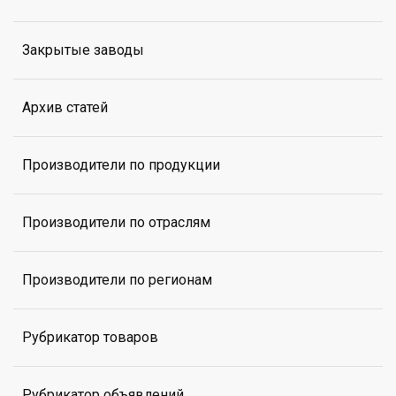
Закрытые заводы
Архив статей
Производители по продукции
Производители по отраслям
Производители по регионам
Рубрикатор товаров
Рубрикатор объявлений