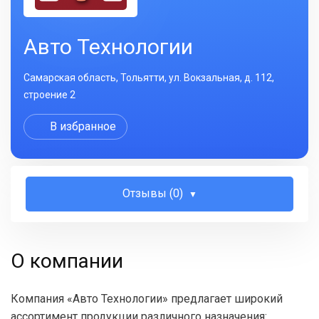
Авто Технологии
Самарская область, Тольятти, ул. Вокзальная, д. 112,
строение 2
В избранное
Отзывы (0)
О компании
Компания «Авто Технологии» предлагает широкий
ассортимент продукции различного назначения: