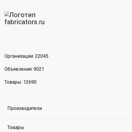
am
MAX
Организации: 22045
Объявления: 9021
Товары: 12690
Производители
Товары