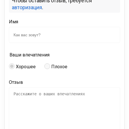
Чтобы оставить отзыв, требуется
авторизация
.
Имя
Ваши впечатления
Хорошее
Плохое
Отзыв