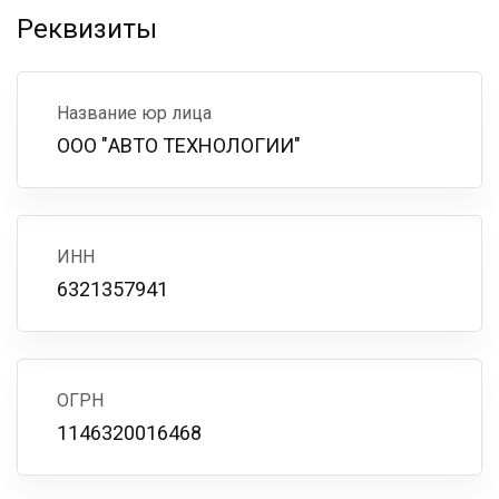
Реквизиты
Название юр лица
ООО "АВТО ТЕХНОЛОГИИ"
ИНН
6321357941
ОГРН
1146320016468