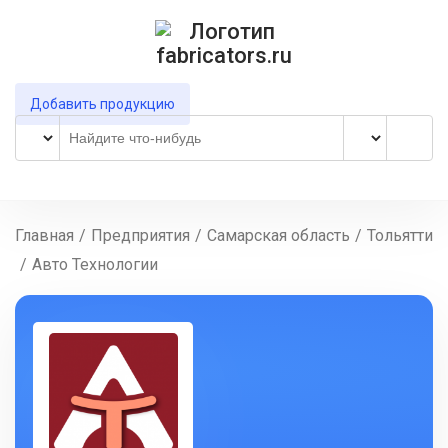
Добавить продукцию
Главная
/
Предприятия
/
Самарская область
/
Тольятти
/
Авто Технологии