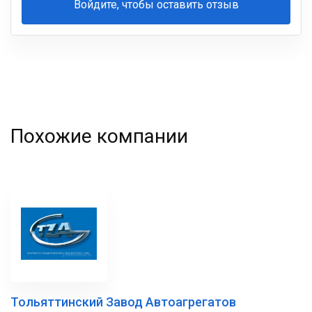
Войдите, чтобы оставить отзыв
Ваша
фамилия
Похожие компании
Тольяттинский Завод Автоагрегатов