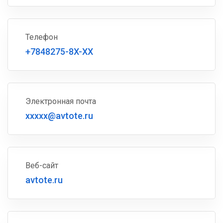
Телефон
+7848275-8X-XX
Электронная почта
xxxxx@avtote.ru
Веб-сайт
avtote.ru